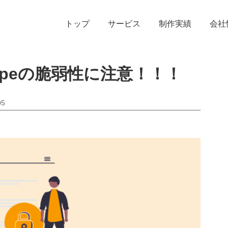
トップ
サービス
制作実績
会社
Typeの脆弱性に注意！！！
05