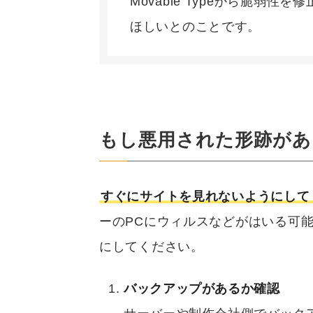
Movable Typeから脆弱
ほしいとのことです。
もし悪用された形跡があ
すぐにサイトを見れないようにして
ーのPCにウィルスなどがはいる可
にしてください。
バックアップがあるか確認