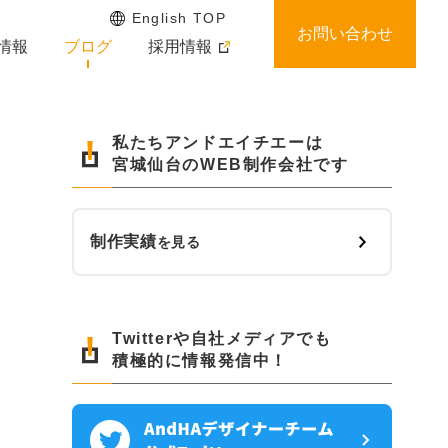
English TOP
お問い合わせ
情報
ブログ
採用情報
私たちアンドエイチエーは
宮城仙台のWEB制作会社です
制作実績
を見る
Twitterや自社メディアでも
積極的に情報発信中！