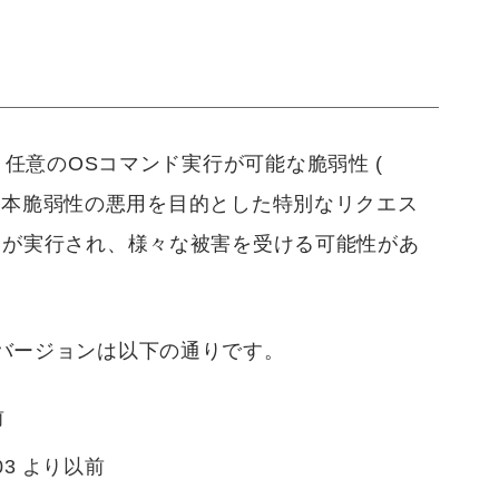
PIには、任意のOSコマンド実行が可能な脆弱性 (
。本脆弱性の悪用を目的とした特別なリクエス
ドが実行され、様々な被害を受ける可能性があ
バージョンは以下の通りです。
前
.5003 より以前