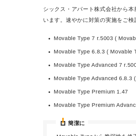
シックス・アパート株式会社から本
います。速やかに対策の実施をご検
Movable Type 7 r.5003 ( Movab
Movable Type 6.8.3 ( Movable 
Movable Type Advanced 7 r.50
Movable Type Advanced 6.8.3 
Movable Type Premium 1.47
Movable Type Premium Advanc
簡潔に