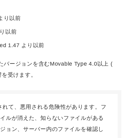
.3 より以前
7 より以前
nced 1.47 より以前
ョンを含むMovable Type 4.0以上 (
が影響を受けます。
が発見されて、悪用される危険性があります。フ
ァイルが消えた、知らないファイルがある
ージョン、サーバー内のファイルを確認し