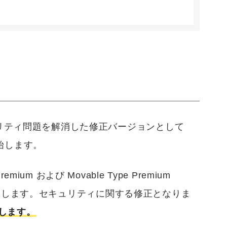
セキュリティ問題を解消した修正バージョンとして
を開始します。
mium および Movable Type Premium
47 をリリースします。セキュリティに関する修正となりま
します。