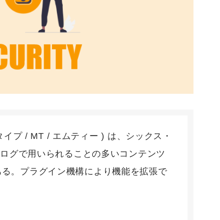
・タイプ / MT / エムティー ) は、シックス・
ブログで用いられることの多いコンテンツ
品である。プラグイン機構により機能を拡張で