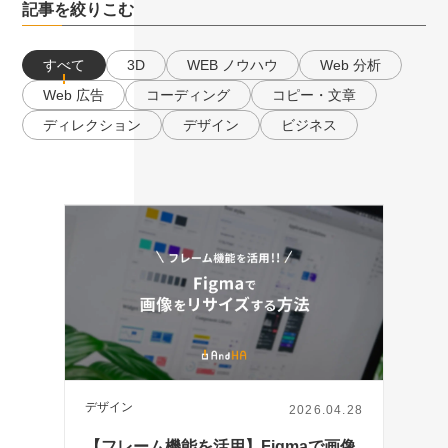
記事を絞りこむ
すべて
3D
WEB ノウハウ
Web 分析
Web 広告
コーディング
コピー・文章
ディレクション
デザイン
ビジネス
デザイン
2026.04.28
【フレーム機能を活用】Figmaで画像