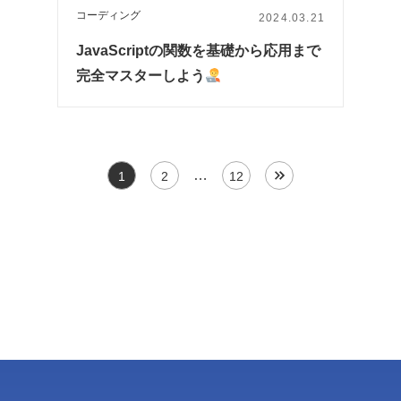
コーディング
2024.03.21
JavaScriptの関数を基礎から応用まで
完全マスターしよう
…
1
2
12