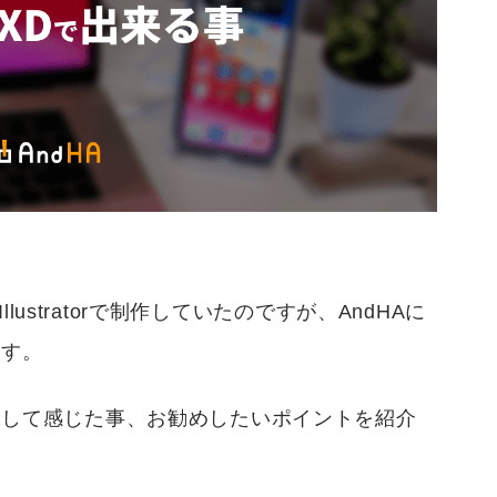
llustratorで制作していたのですが、AndHAに
ます。
にして感じた事、お勧めしたいポイントを紹介