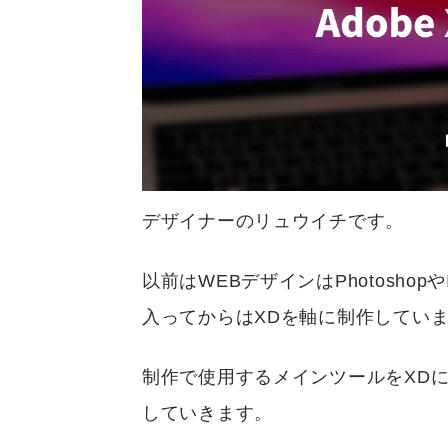
デザイナーのリュウイチです。
以前はWEBデザインはPhotoshopやI
入ってからはXDを軸に制作してい
制作で使用するメインツールをXD
していきます。