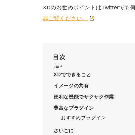
XDのお勧めポイントはTwitter
非ご覧ください。
目次
XDでできること
イメージの共有
便利な機能でサクサク作業
豊富なプラグイン
おすすめプラグイン
さいごに