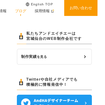
English TOP
お問い合わせ
情報
ブログ
採用情報
私たちアンドエイチエーは
宮城仙台のWEB制作会社です
制作実績
を見る
Twitterや自社メディアでも
積極的に情報発信中！