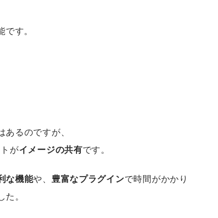
能です。
はあるのですが、
ットが
イメージの共有
です。
利な機能
や、
豊富なプラグイン
で時間がかかり
した。