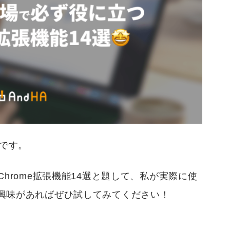
部です。
hrome拡張機能14選と題して、私が実際に使
興味があればぜひ試してみてください！