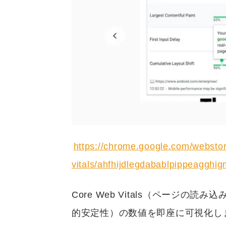
https://chrome.google.com/webstor
vitals/ahfhijdlegdabablpippeagghi
Core Web Vitals（ページ
的安定性）の数値を即座に可視化し