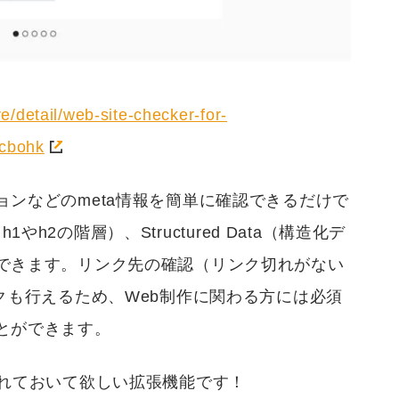
/detail/web-site-checker-for-
pcbohk
ンなどのmeta情報を簡単に確認できるだけで
h1やh2の階層）、Structured Data（構造化デ
できます。リンク先の確認（リンク切れがない
クも行えるため、Web制作に関わる方には必須
とができます。
入れておいて欲しい拡張機能です！