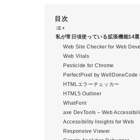
目次
私が常日頃使っている拡張機能14選
Web Site Checker for Web Deve
Web Vitals
Pesticide for Chrome
PerfectPixel by WellDoneCode (
HTMLエラーチェッカー
HTML5 Outliner
WhatFont
axe DevTools – Web Accessibili
Accessibility Insights for Web
Responsive Viewer