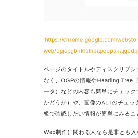
https://chrome.google.com/webstore
web/egjcpgbnkfblhpapeopakajged
ページのタイトルやディスクリプショ
なく、OGPの情報やHeading Tree（
ータ）などの内容も簡単にチェック
かどうか）や、画像のALTのチェッ
級で確認したい情報が簡単にみるこ
Web制作に関わる人なら是非とも