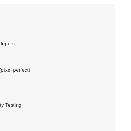
lopers
pixel perfect)
ty Testing