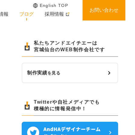
English TOP
お問い合わせ
情報
ブログ
採用情報
私たちアンドエイチエーは
宮城仙台のWEB制作会社です
制作実績
を見る
Twitterや自社メディアでも
積極的に情報発信中！