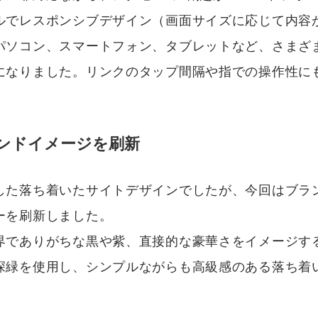
ルでレスポンシブデザイン（画面サイズに応じて内容
パソコン、スマートフォン、タブレットなど、さまざ
になりました。リンクのタップ間隔や指での操作性に
ランドイメージを刷新
した落ち着いたサイトデザインでしたが、今回はブラ
ーを刷新しました。
界でありがちな黒や紫、直接的な豪華さをイメージす
深緑を使用し、シンプルながらも高級感のある落ち着