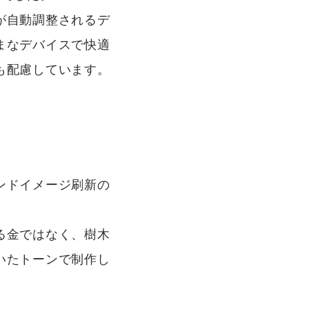
が自動調整されるデ
まなデバイスで快適
も配慮しています。
ンドイメージ刷新の
る金ではなく、樹木
いたトーンで制作し