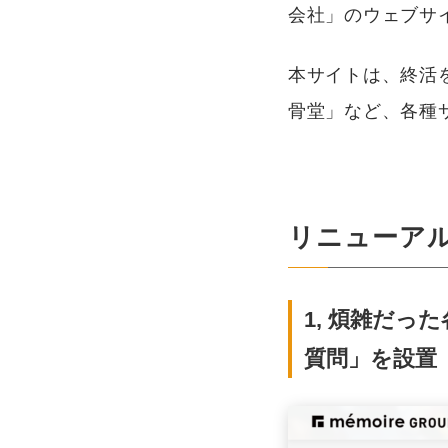
会社」のウェブサ
本サイトは、終活
骨堂」など、各種
リニューア
1, 煩雑だ
質問」を設置