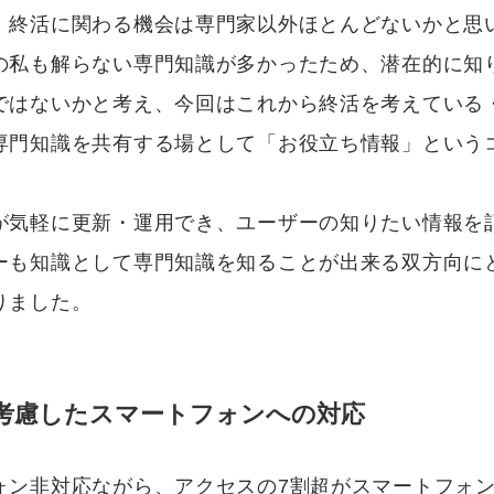
、終活に関わる機会は専門家以外ほとんどないかと思
の私も解らない専門知識が多かったため、潜在的に知
ではないかと考え、今回はこれから終活を考えている
専門知識を共有する場として「お役立ち情報」という
が気軽に更新・運用でき、ユーザーの知りたい情報を
ーも知識として専門知識を知ることが出来る双方向に
りました。
層に考慮したスマートフォンへの対応
ォン非対応ながら、アクセスの7割超がスマートフォ