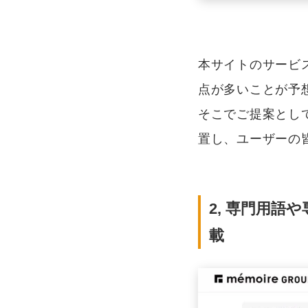
本サイトのサービ
点が多いことが予
そこでご提案とし
置し、ユーザーの
2, 専門用
載