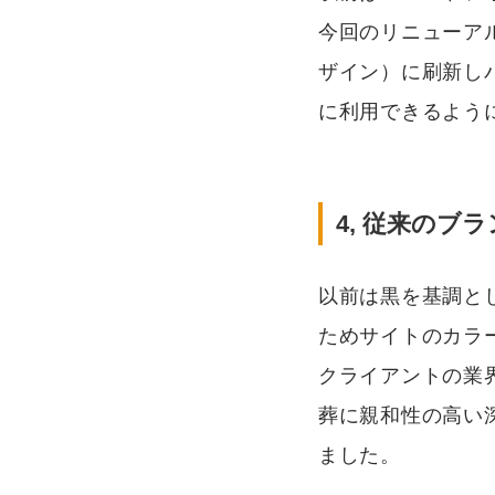
今回のリニューア
ザイン）に刷新し
に利用できるよう
4, 従来のブ
以前は黒を基調と
ためサイトのカラ
クライアントの業
葬に親和性の高い
ました。