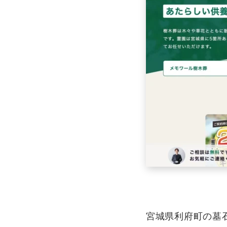
宮城県利府町の墓