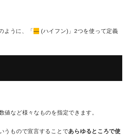
のように、「
—
(ハイフン)」2つを使って定義
nの数値など様々なものを指定できます。
いうもので宣言することで
あらゆるところで使