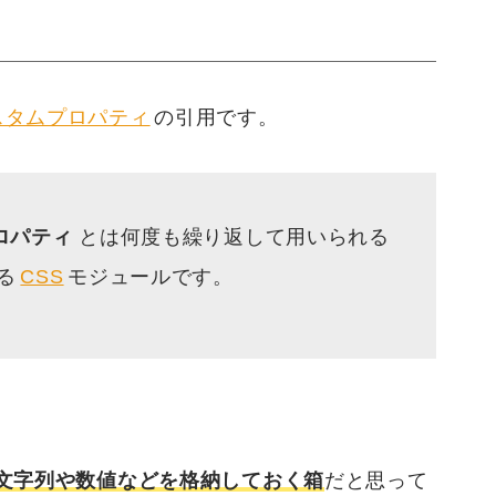
スタムプロパティ
の引用です。
ロパティ
とは何度も繰り返して用いられる
る
CSS
モジュールです。
文字列や数値などを格納しておく箱
だと思って