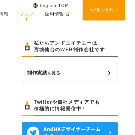
English TOP
お問い合わせ
情報
ブログ
採用情報
私たちアンドエイチエーは
宮城仙台のWEB制作会社です
制作実績
を見る
Twitterや自社メディアでも
積極的に情報発信中！