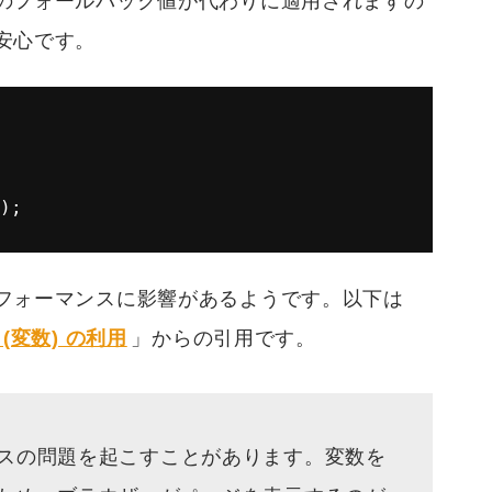
のフォールバック値が代わりに適用されますの
安心です。
);
フォーマンスに影響があるようです。以下は
(変数) の利用
」からの引用です。
スの問題を起こすことがあります。変数を